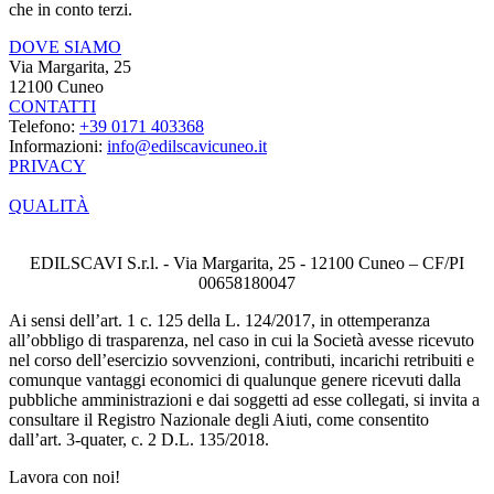
che in conto terzi.
DOVE SIAMO
Via Margarita, 25
12100 Cuneo
CONTATTI
Telefono:
+39 0171 403368
Informazioni:
info@edilscavicuneo.it
PRIVACY
QUALITÀ
EDILSCAVI S.r.l. - Via Margarita, 25 - 12100 Cuneo – CF/PI
00658180047
Ai sensi dell’art. 1 c. 125 della L. 124/2017, in ottemperanza
all’obbligo di trasparenza, nel caso in cui la Società avesse ricevuto
nel corso dell’esercizio sovvenzioni, contributi, incarichi retribuiti e
comunque vantaggi economici di qualunque genere ricevuti dalla
pubbliche amministrazioni e dai soggetti ad esse collegati, si invita a
consultare il Registro Nazionale degli Aiuti, come consentito
dall’art. 3-quater, c. 2 D.L. 135/2018.
Lavora con noi!