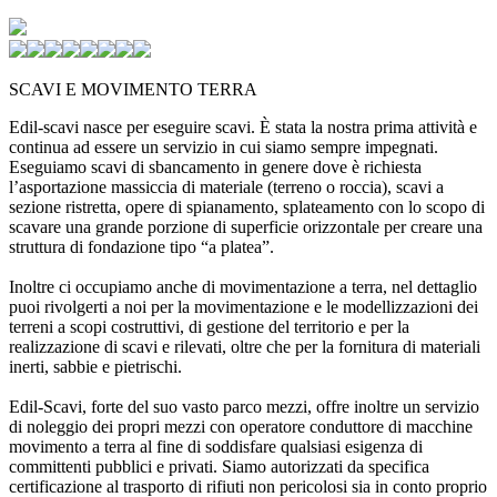
SCAVI E MOVIMENTO TERRA
Edil-scavi nasce per eseguire scavi. È stata la nostra prima attività e
continua ad essere un servizio in cui siamo sempre impegnati.
Eseguiamo scavi di sbancamento in genere dove è richiesta
l’asportazione massiccia di materiale (terreno o roccia), scavi a
sezione ristretta, opere di spianamento, splateamento con lo scopo di
scavare una grande porzione di superficie orizzontale per creare una
struttura di fondazione tipo “a platea”.
Inoltre ci occupiamo anche di movimentazione a terra, nel dettaglio
puoi rivolgerti a noi per la movimentazione e le modellizzazioni dei
terreni a scopi costruttivi, di gestione del territorio e per la
realizzazione di scavi e rilevati, oltre che per la fornitura di materiali
inerti, sabbie e pietrischi.
Edil-Scavi, forte del suo vasto parco mezzi, offre inoltre un servizio
di noleggio dei propri mezzi con operatore conduttore di macchine
movimento a terra al fine di soddisfare qualsiasi esigenza di
committenti pubblici e privati. Siamo autorizzati da specifica
certificazione al trasporto di rifiuti non pericolosi sia in conto proprio