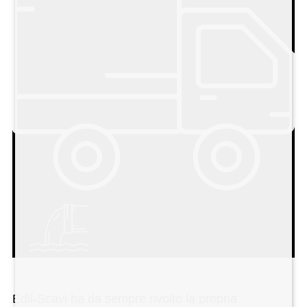
Edil-Scavi ha da sempre rivolto la propria