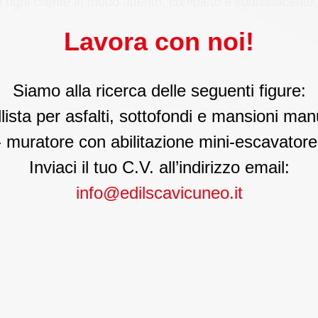
e ogni cliente in modo attento, completo e soddisfacente.
Lavora con noi!
Siamo alla ricerca delle seguenti figure:
llista per asfalti, sottofondi e mansioni man
- muratore con abilitazione mini-escavatore
Inviaci il tuo C.V. all’indirizzo email:
info@edilscavicuneo.it